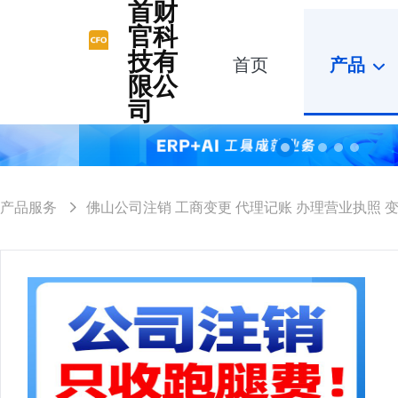
首财
官科
技有
首页
产品
限公
司
产品服务
佛山公司注销 工商变更 代理记账 办理营业执照 