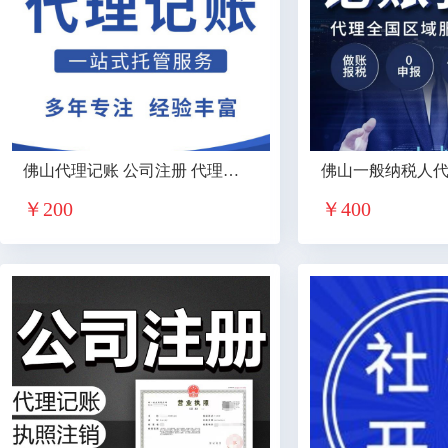
佛山代理记账 公司注册 代理记账 工商变更 法人变更
￥
200
￥
400