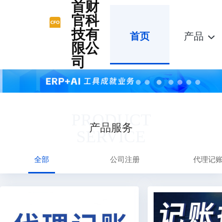
首财
官科
技有
首页
产品
限公
司
PRODUCT
产品服务
SERVICE
全部
公司注册
代理记