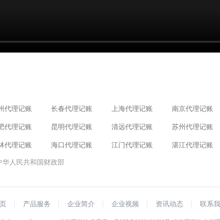
州代理记账
长春代理记账
上海代理记账
南京代理记账
肥代理记账
昆明代理记账
清远代理记账
苏州代理记账
林代理记账
海口代理记账
江门代理记账
湛江代理记账
中华人民共和国财政部
页
产品服务
企业简介
企业视频
资讯动态
联系