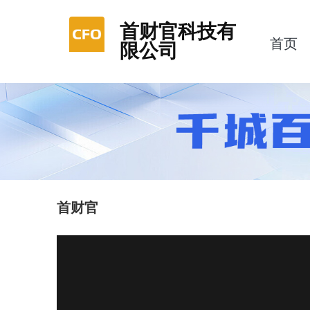
首财官科技有
首页
限公司
首财官