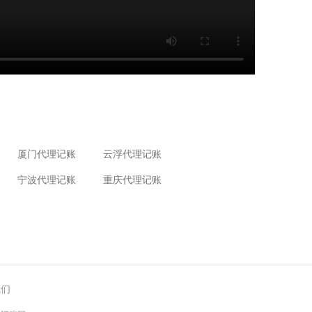
厦门代理记账
云浮代理记账
宁波代理记账
重庆代理记账
我们