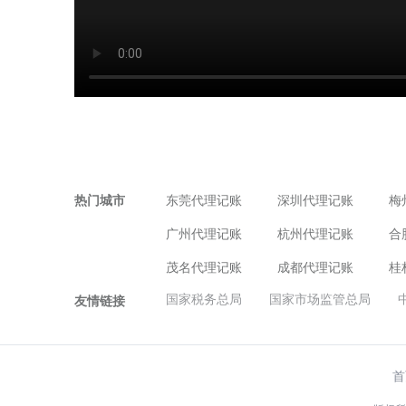
热门城市
东莞代理记账
深圳代理记账
梅
广州代理记账
杭州代理记账
合
茂名代理记账
成都代理记账
桂
国家税务总局
国家市场监管总局
友情链接
首