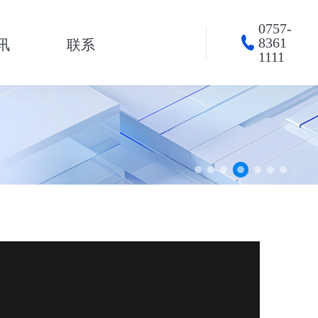
0757-
8361
讯
联系
1111