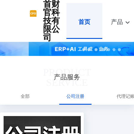
首财
官科
技有
首页
产品
限公
司
PRODUCT
产品服务
SERVICE
全部
公司注册
代理记