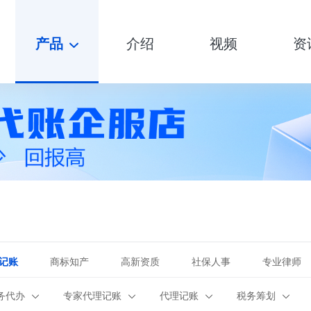
产品
介绍
视频
资
记账
商标知产
高新资质
社保人事
专业律师
务代办
专家代理记账
代理记账
税务筹划