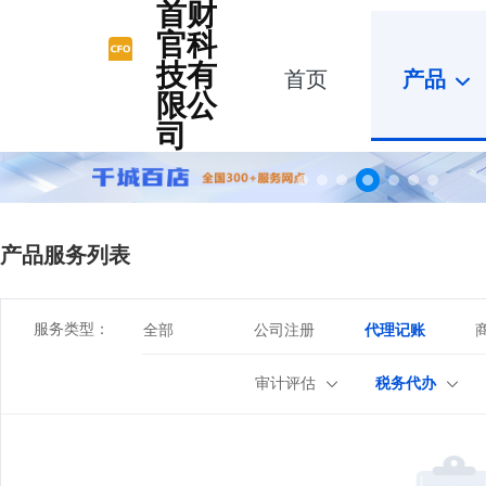
首财
官科
技有
首页
产品
限公
司
产品服务列表
服务类型：
全部
公司注册
代理记账
审计评估
税务代办